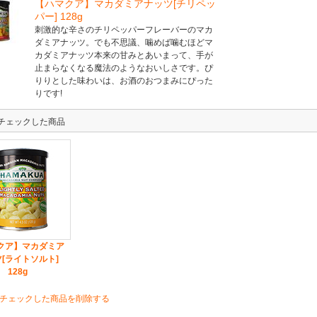
【ハマクア】マカダミアナッツ[チリペッ
パー] 128g
刺激的な辛さのチリペッパーフレーバーのマカ
ダミアナッツ。でも不思議、噛めば噛むほどマ
カダミアナッツ本来の甘みとあいまって、手が
止まらなくなる魔法のようなおいしさです。ぴ
りりとした味わいは、お酒のおつまみにぴった
りです!
チェックした商品
クア】マカダミア
[ライトソルト]
128g
チェックした商品を削除する