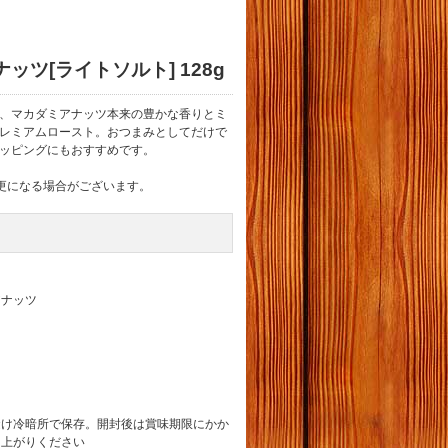
ツ[ライトソルト] 128g
、マカダミアナッツ本来の豊かな香りとミ
レミアムロースト。おつまみとしてだけで
ッピングにもおすすめです。
変更になる場合がございます。
アナッツ
避け冷暗所で保存。開封後は賞味期限にかか
し上がりください