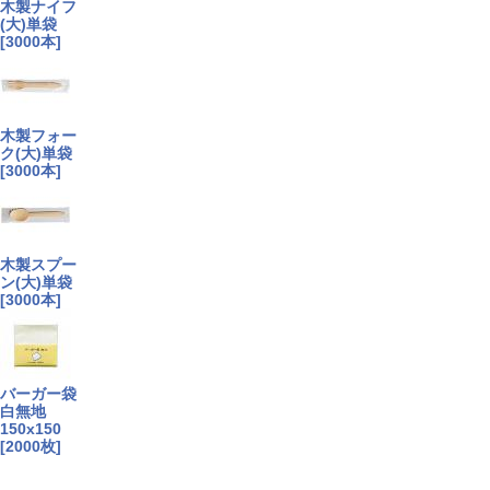
木製ナイフ
(大)単袋
[3000本]
木製フォー
ク(大)単袋
[3000本]
木製スプー
ン(大)単袋
[3000本]
バーガー袋
白無地
150x150
[2000枚]