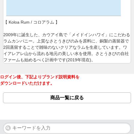
【 Koloa Rum / コロアラム 】
2009年に誕生した、カウアイ島で「メイドインハワイ」にこだわる
ラムカンパニー。上質なさとうきびのみを原料に、銅製の蒸留器で
2回蒸留することで雑味のないクリアなラムを生産しています。ワ
イアレアレ山から流れる地元の美しい水を使用。さとうきびの自社
ファームも始めるべく計画中です(2019年現在)。
ログイン後、下記よりブランド説明資料を
ダウンロードいただけます。
商品一覧に戻る