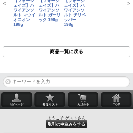
【フォージ
【フォージ
【フォージ
<
>
ェイズ】ハ
ェイズ】ハ
ェイズ】ハ
ワイアンソ
ワイアンソ
ワイアンソ
ルト マウイ
ルト ガーリ
ルト チリペ
オニオン
ック 198g
ッパー
198g
198g
商品一覧に戻る
ようこそ ゲストさん
取引の申込みをする