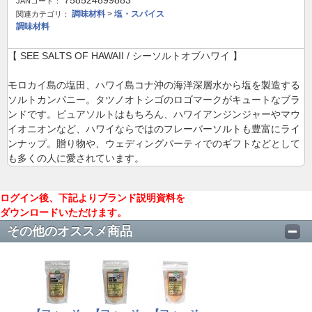
758524899883
JANコード：
調味材料
>
塩・スパイス
関連カテゴリ：
調味材料
【 SEE SALTS OF HAWAII / シーソルトオブハワイ 】
モロカイ島の塩田、ハワイ島コナ沖の海洋深層水から塩を製造する
ソルトカンパニー。タツノオトシゴのロゴマークがキュートなブラ
ンドです。ピュアソルトはもちろん、ハワイアンジンジャーやマウ
イオニオンなど、ハワイならではのフレーバーソルトも豊富にライ
ンナップ。贈り物や、ウェディングパーティでのギフトなどとして
も多くの人に愛されています。
ログイン後、下記よりブランド説明資料を
ダウンロードいただけます。
その他のオススメ商品