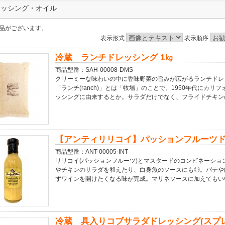
レッシング・オイル
品がございます。
表示形式
表示順序
冷蔵 ランチドレッシング 1㎏
商品型番：SAH-00008-DMS
クリーミーな味わいの中に香味野菜の旨みが広がるランチドレッ
「ランチ(ranch)」とは「牧場」のことで、1950年代にカ
ッシングに由来するとか。サラダだけでなく、フライドチキン
【アンティリリコイ】パッションフルーツドレ
商品型番：ANT-00005-INT
リリコイ(パッションフルーツ)とマスタードのコンビネーショ
やチキンのサラダを和えたり、白身魚のソースにも◎。パテや
ずワインを開けたくなる味が完成。マリネソースに加えてもい
冷蔵 具入りコブサラダドレッシング(スプレッ