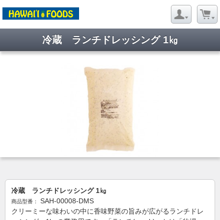
冷蔵 ランチドレッシング 1㎏
冷蔵 ランチドレッシング 1㎏
SAH-00008-DMS
商品型番：
クリーミーな味わいの中に香味野菜の旨みが広がるランチドレ