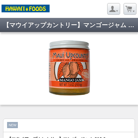
【マウイアップカントリー】マンゴージャム 212.6g
NEW